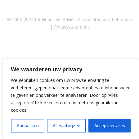
© 2006-2024 KR Financieel Advies. Alle rechten voorbehouden
|
Privacystatement
We waarderen uw privacy
We gebruiken cookies om uw browse-ervaring te
verbeteren, gepersonaliseerde advertenties of inhoud weer
te geven en ons verkeer te analyseren. Door op ‘Alles
accepteren’ te klikken, stemt u in met ons gebruik van
cookies.
Aanpassen
Alles afwijzen
Accepteer alles