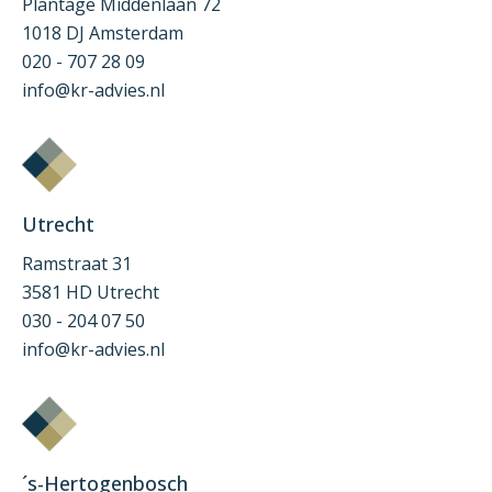
Plantage Middenlaan 72
1018 DJ Amsterdam
020 - 707 28 09
info@kr-advies.nl
Utrecht
Ramstraat 31
3581 HD Utrecht
030 - 204 07 50
info@kr-advies.nl
´s-Hertogenbosch