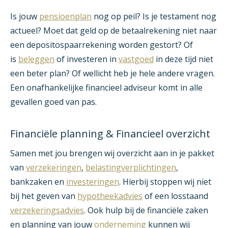
Is jouw
pensioenplan
nog op peil? Is je testament nog
actueel? Moet dat geld op de betaalrekening niet naar
een depositospaarrekening worden gestort? Of
is
beleggen
of investeren in
vastgoed
in deze tijd niet
een beter plan? Of wellicht heb je hele andere vragen.
Een onafhankelijke financieel adviseur komt in alle
gevallen goed van pas.
Financiële planning & Financieel overzicht
Samen met jou brengen wij overzicht aan in je pakket
van
verzekeringen
,
belastingverplichtingen
,
bankzaken en
investeringen
. Hierbij stoppen wij niet
bij het geven van
hypotheekadvies
of een losstaand
verzekeringsadvies
. Ook hulp bij de financiële zaken
en planning van jouw
onderneming
kunnen wij