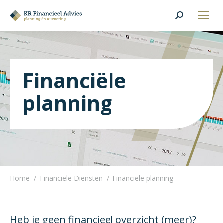
Search:
Financiële
planning
Home
Financiële Diensten
Financiële planning
Je bent hier:
Heb je geen financieel overzicht (meer)?